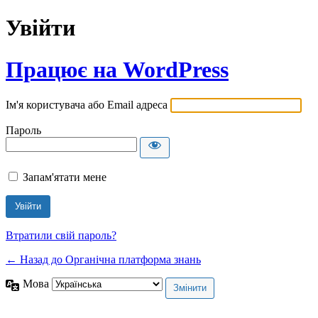
Увійти
Працює на WordPress
Ім'я користувача або Email адреса
Пароль
Запам'ятати мене
Втратили свій пароль?
← Назад до Органічна платформа знань
Мова