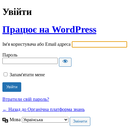
Увійти
Працює на WordPress
Ім'я користувача або Email адреса
Пароль
Запам'ятати мене
Втратили свій пароль?
← Назад до Органічна платформа знань
Мова