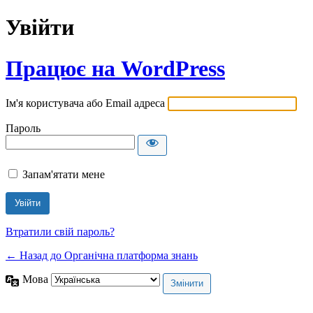
Увійти
Працює на WordPress
Ім'я користувача або Email адреса
Пароль
Запам'ятати мене
Втратили свій пароль?
← Назад до Органічна платформа знань
Мова