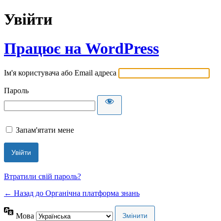
Увійти
Працює на WordPress
Ім'я користувача або Email адреса
Пароль
Запам'ятати мене
Втратили свій пароль?
← Назад до Органічна платформа знань
Мова