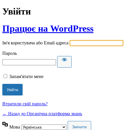
Увійти
Працює на WordPress
Ім'я користувача або Email адреса
Пароль
Запам'ятати мене
Втратили свій пароль?
← Назад до Органічна платформа знань
Мова