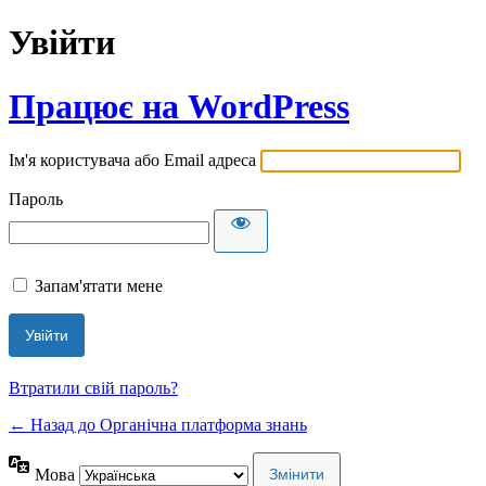
Увійти
Працює на WordPress
Ім'я користувача або Email адреса
Пароль
Запам'ятати мене
Втратили свій пароль?
← Назад до Органічна платформа знань
Мова