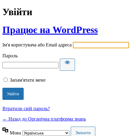
Увійти
Працює на WordPress
Ім'я користувача або Email адреса
Пароль
Запам'ятати мене
Втратили свій пароль?
← Назад до Органічна платформа знань
Мова