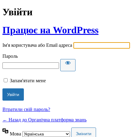
Увійти
Працює на WordPress
Ім'я користувача або Email адреса
Пароль
Запам'ятати мене
Втратили свій пароль?
← Назад до Органічна платформа знань
Мова