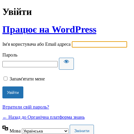
Увійти
Працює на WordPress
Ім'я користувача або Email адреса
Пароль
Запам'ятати мене
Втратили свій пароль?
← Назад до Органічна платформа знань
Мова