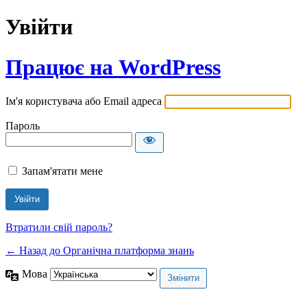
Увійти
Працює на WordPress
Ім'я користувача або Email адреса
Пароль
Запам'ятати мене
Втратили свій пароль?
← Назад до Органічна платформа знань
Мова