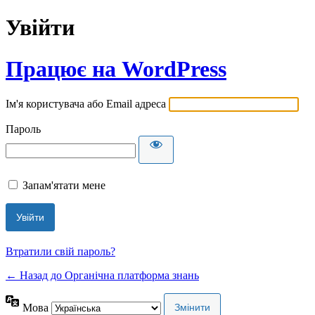
Увійти
Працює на WordPress
Ім'я користувача або Email адреса
Пароль
Запам'ятати мене
Втратили свій пароль?
← Назад до Органічна платформа знань
Мова