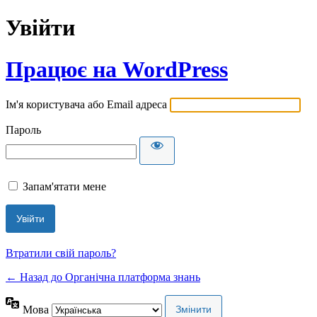
Увійти
Працює на WordPress
Ім'я користувача або Email адреса
Пароль
Запам'ятати мене
Втратили свій пароль?
← Назад до Органічна платформа знань
Мова