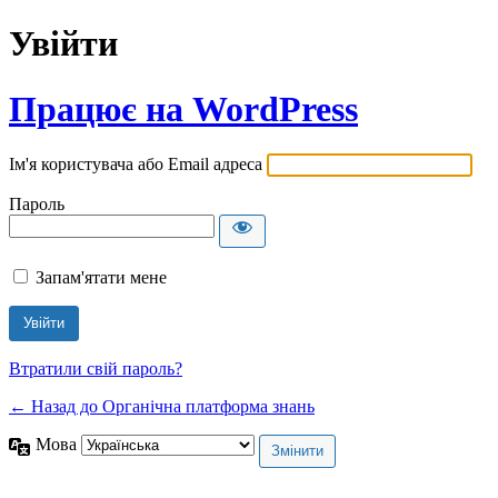
Увійти
Працює на WordPress
Ім'я користувача або Email адреса
Пароль
Запам'ятати мене
Втратили свій пароль?
← Назад до Органічна платформа знань
Мова