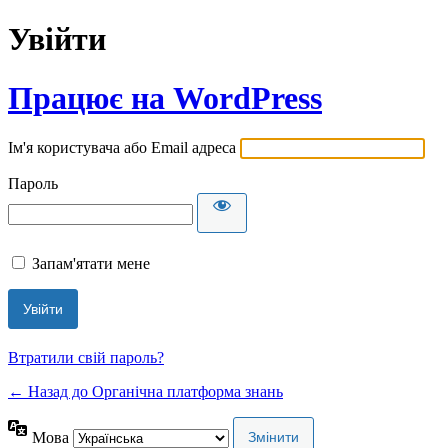
Увійти
Працює на WordPress
Ім'я користувача або Email адреса
Пароль
Запам'ятати мене
Втратили свій пароль?
← Назад до Органічна платформа знань
Мова